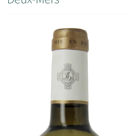
Mon compte
Panier
RECEPTION DE VOTRE COMMANDE
Validation de la commande
Wishlist