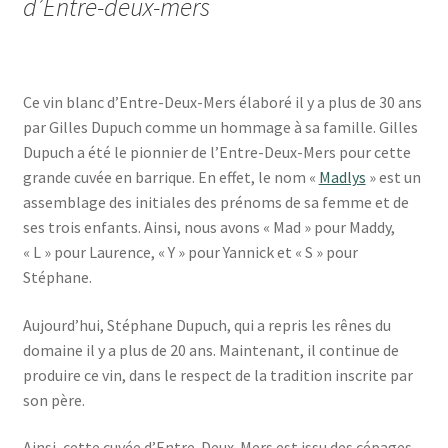
d’Entre-deux-mers
Ce vin blanc d’Entre-Deux-Mers élaboré il y a plus de 30 ans
par Gilles Dupuch comme un hommage à sa famille. Gilles
Dupuch a été le pionnier de l’Entre-Deux-Mers pour cette
grande cuvée en barrique. En effet, le nom «
Madlys
» est un
assemblage des initiales des prénoms de sa femme et de
ses trois enfants. Ainsi, nous avons « Mad » pour Maddy,
« L » pour Laurence, « Y » pour Yannick et « S » pour
Stéphane.
Aujourd’hui, Stéphane Dupuch, qui a repris les rênes du
domaine il y a plus de 20 ans. Maintenant, il continue de
produire ce vin, dans le respect de la tradition inscrite par
son père.
Ainsi, cette cuvée d’Entre-Deux-Mers est issu des cépages