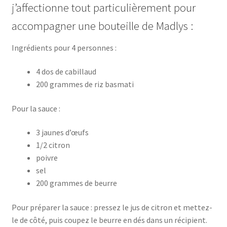
j’affectionne tout particulièrement pour
accompagner une bouteille de Madlys :
Ingrédients pour 4 personnes :
4 dos de cabillaud
200 grammes de riz basmati
Pour la sauce :
3 jaunes d’œufs
1/2 citron
poivre
sel
200 grammes de beurre
Pour préparer la sauce : pressez le jus de citron et mettez-
le de côté, puis coupez le beurre en dés dans un récipient.