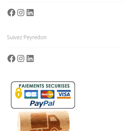
Facebook
Instagram
LinkedIn
Suivez Peyredon
Facebook
Instagram
LinkedIn