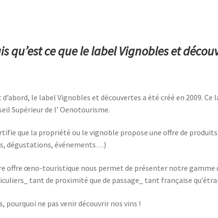
is qu’est ce que le label Vignobles et découv
 d’abord, le label Vignobles et découvertes a été créé en 2009. C
eil Supérieur de l’ Oenotourisme.
ertifie que la propriété ou le vignoble propose une offre de produits 
s, dégustations, événements…)
e offre œno-touristique nous permet de présenter notre gamme de 
iculiers_ tant de proximité que de passage_ tant française qu’étra
s, pourquoi ne pas venir découvrir nos vins !