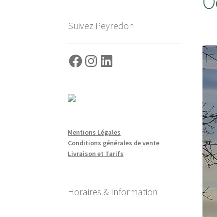
O
Suivez Peyredon
Facebook
Instagram
LinkedIn
Mentions Légales
Conditions générales de vente
Livraison et Tarifs
Horaires & Information