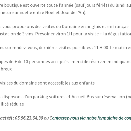
e boutique est ouverte toute l’année (sauf jours fériés) du lundi a
meture annuelle entre Noël et Jour de l’An).
 vous proposons des visites du Domaine en anglais et en français. E
station de 3 vins. Prévoir environ 1H pour la visite + la dégustatio
tes sur rendez-vous, dernières visites possibles : 11 H 00 le matin et
pes de + de 10 personnes acceptés : merci de réserver en indiquan
breux.
visites du domaine sont accessibles aux enfants.
 disposons d’un parking voitures et Accueil Bus sur réservation (n
lité réduite
act tél : 05.56.23.64.30 ou C
ontactez-nous via notre formulaire de cont