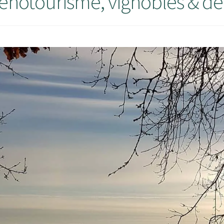
enotourisme, vignobles & d