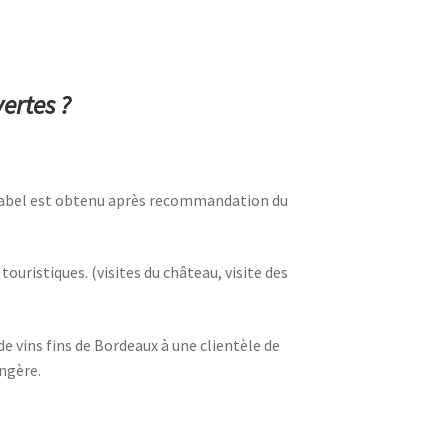
ertes ?
e label est obtenu après recommandation du
touristiques. (visites du château, visite des
vins fins de Bordeaux à une clientèle de
ngère.