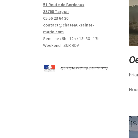
51 Route de Bordeaux
33760 Targon
05 56 23 64 30
contact@chateau-sainte-
marie.com
Semaine : 9h - 12h / 13h30 - 17h
Weekend : SUR RDV
Oe
Fria
Nous