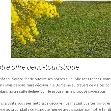
tre offre oeno-touristique
hâteau Sainte-Marie ouvrira ses portes au public sans rendez-vou
ns ravis de vous faire découvrir le Domaine au travers de visites 
 dans notre salle dédiée. Voir le programme proposé ci-dessous.
n, la visite vous permettra de découvrir ce magnifique terroir qu’es
riété, la conduite du vignoble menée avec passion par notre famil