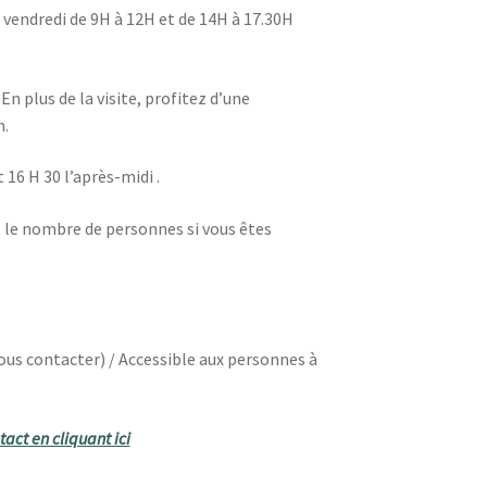
u vendredi de 9H à 12H et de 14H à 17.30H
n plus de la visite, profitez d’une
n.
 16 H 30 l’après-midi .
t le nombre de personnes si vous êtes
ous contacter) / Accessible aux personnes à
act en cliquant ici