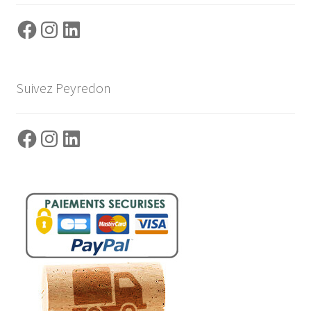
Facebook
Instagram
LinkedIn
Suivez Peyredon
Facebook
Instagram
LinkedIn