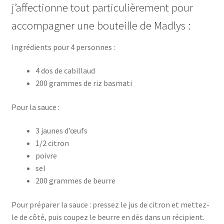
j’affectionne tout particulièrement pour
accompagner une bouteille de Madlys :
Ingrédients pour 4 personnes :
4 dos de cabillaud
200 grammes de riz basmati
Pour la sauce :
3 jaunes d’œufs
1/2 citron
poivre
sel
200 grammes de beurre
Pour préparer la sauce : pressez le jus de citron et mettez-
le de côté, puis coupez le beurre en dés dans un récipient.