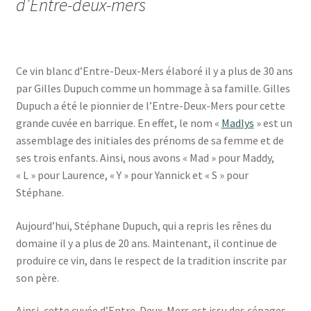
d’Entre-deux-mers
Ce vin blanc d’Entre-Deux-Mers élaboré il y a plus de 30 ans
par Gilles Dupuch comme un hommage à sa famille. Gilles
Dupuch a été le pionnier de l’Entre-Deux-Mers pour cette
grande cuvée en barrique. En effet, le nom «
Madlys
» est un
assemblage des initiales des prénoms de sa femme et de
ses trois enfants. Ainsi, nous avons « Mad » pour Maddy,
« L » pour Laurence, « Y » pour Yannick et « S » pour
Stéphane.
Aujourd’hui, Stéphane Dupuch, qui a repris les rênes du
domaine il y a plus de 20 ans. Maintenant, il continue de
produire ce vin, dans le respect de la tradition inscrite par
son père.
Ainsi, cette cuvée d’Entre-Deux-Mers est issu des cépages