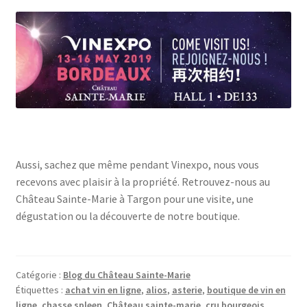
Aussi, sachez que même pendant Vinexpo, nous vous
recevons avec plaisir à la propriété. Retrouvez-nous au
Château Sainte-Marie à Targon pour une visite, une
dégustation ou la découverte de notre boutique.
Catégorie :
Blog du Château Sainte-Marie
Étiquettes :
achat vin en ligne
,
alios
,
asterie
,
boutique de vin en
ligne
,
chasse spleen
,
Château sainte-marie
,
cru bourgeois
,