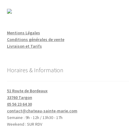
Mentions Légales
Conditions générales de vente
Livraison et Tarifs
Horaires & Information
51 Route de Bordeaux
33760 Targon
05 56 23 64 30
contact@chateau-sainte-marie.com
Semaine : 9h - 12h / 13h30 - 17h
Weekend : SUR RDV