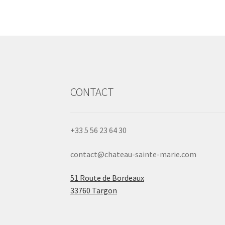
CONTACT
+33 5 56 23 64 30
contact@chateau-sainte-marie.com
51 Route de Bordeaux
33760 Targon