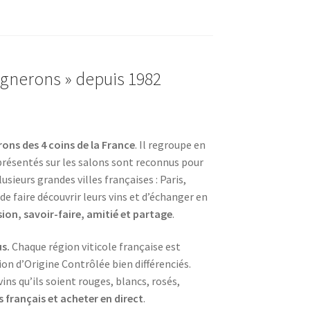
ignerons » depuis 1982
rons des 4 coins de la France
. Il regroupe en
s présentés sur les salons sont reconnus pour
usieurs grandes villes françaises : Paris,
 faire découvrir leurs vins et d’échanger en
ion, savoir-faire, amitié et partage
.
us.
Chaque région viticole française est
on d’Origine Contrôlée bien différenciés.
ns qu’ils soient rouges, blancs, rosés,
 français et acheter en direct
.