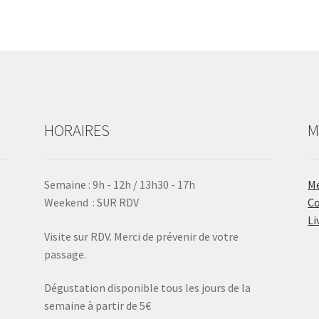
HORAIRES
M
Semaine : 9h - 12h / 13h30 - 17h
Me
Weekend : SUR RDV
Co
Li
Visite sur RDV. Merci de prévenir de votre
passage.
Dégustation disponible tous les jours de la
semaine à partir de 5€