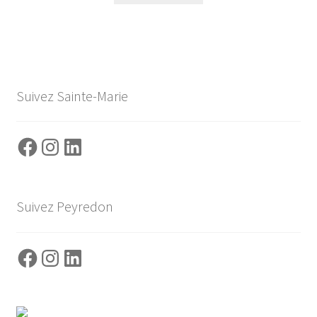
Suivez Sainte-Marie
Facebook
Instagram
LinkedIn
Suivez Peyredon
Facebook
Instagram
LinkedIn