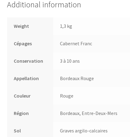
Additional information
Weight
1,3 kg
Cépages
Cabernet Franc
Conservation
3 à 10 ans
Appellation
Bordeaux Rouge
Couleur
Rouge
Région
Bordeaux, Entre-Deux-Mers
Sol
Graves argilo-calcaires