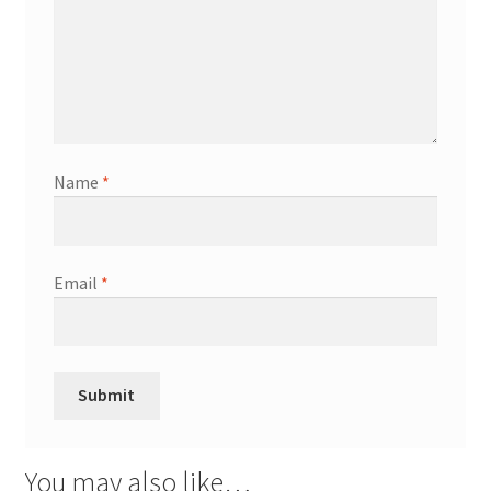
Name
*
Email
*
You may also like…