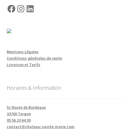
Facebook
Instagram
LinkedIn
Mentions Légales
Conditions générales de vente
Livraison et Tarifs
Horaires & Information
51 Route de Bordeaux
33760 Targon
05 56 23 64 30
contact@chateau-sainte-marie.com