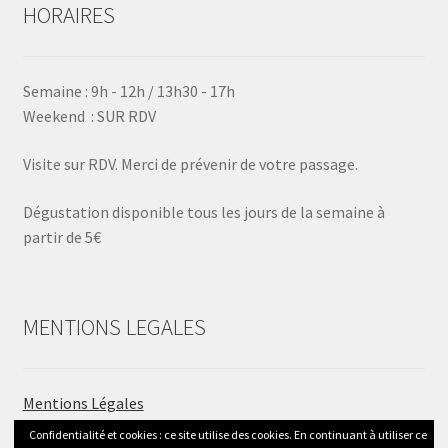
HORAIRES
Semaine : 9h - 12h / 13h30 - 17h
Weekend : SUR RDV
Visite sur RDV. Merci de prévenir de votre passage.
Dégustation disponible tous les jours de la semaine à
partir de 5€
MENTIONS LEGALES
Mentions Légales
Conditions générales de vente
Confidentialité et cookies : ce site utilise des cookies. En continuant à utiliser ce