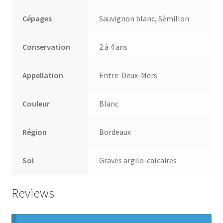
Cépages
Sauvignon blanc, Sémillon
Conservation
2 à 4 ans
Appellation
Entre-Deux-Mers
Couleur
Blanc
Région
Bordeaux
Sol
Graves argilo-calcaires
Reviews