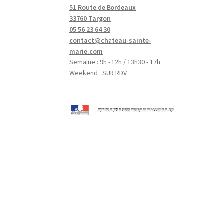
51 Route de Bordeaux
33760 Targon
05 56 23 64 30
contact@chateau-sainte-
marie.com
Semaine : 9h - 12h / 13h30 - 17h
Weekend : SUR RDV