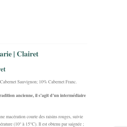
rie | Clairet
et
 Cabernet Sauvignon; 10% Cabernet Franc.
radition ancienne, il s’agit d’un intermédiaire
une macération courte des raisins rouges, suivie
rature (10° à 15°C). Il est obtenu par saignée ;