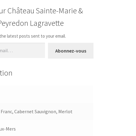
sur Château Sainte-Marie &
Peyredon Lagravette
the latest posts sent to your email.
Abonnez-vous
tion
Franc, Cabernet Sauvignon, Merlot
ux-Mers