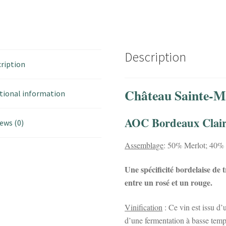
Description
ription
Château Sainte-Ma
tional information
AOC Bordeaux Clair
ews (0)
Assemblage
: 50% Merlot; 40%
Une spécificité bordelaise de t
entre un rosé et un rouge.
Vinification
: Ce vin est issu d’
d’une fermentation à basse tempé