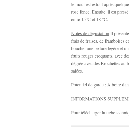
le moût est extrait après quelq
rosé foncé. Ensuite, il est pres
entre 15°C et 18 °C.
Notes de dégustation
Il présent
frais de fraises, de framboises et
bouche, une texture légère et un
fruits rouges croquants, avec de
dégrée avec des Brochettes au b
salées.
Potentiel de garde
: A boire dan
INFORMATIONS SUPPLEM
Pour télécharger la fiche techni