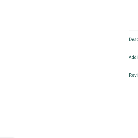
Desc
Addi
Revi