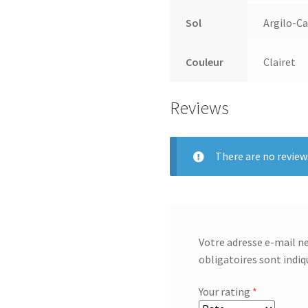
Sol
Argilo-Ca
Couleur
Clairet
Reviews
There are no review
Votre adresse e-mail ne
obligatoires sont indi
Your rating
*