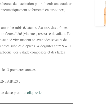
ues heures de macération pour obtenir une couleur
sé pneumatiquement et fermenté en cuve inox,
e une robe rubis éclatante. Au nez, des arômes
 de fleurs d’été (violettes, roses) se dévoilent. En
e acidité vive mettent en avant des saveurs de
s notes subtiles d’épices. A déguster entre 9 – 11
arbecue, des Salade composées et des tartes
s les 3 premières années.
ENTAIRES :
que de ce produit :
cliquez ici