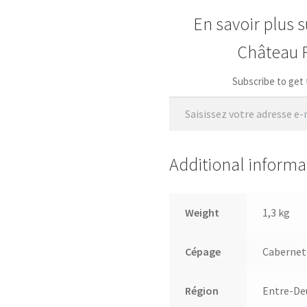
En savoir plus 
Château 
Subscribe to get 
Saisissez votre adresse e-mail…
Additional informa
Weight
1,3 kg
Cépage
Cabernet 
Région
Entre-De