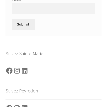
Suivez Sainte-Marie
Facebook
Instagram
LinkedIn
Suivez Peyredon
Facebook
Instagram
LinkedIn