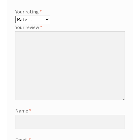
Your rating
*
Your review
*
Name
*
Email
*