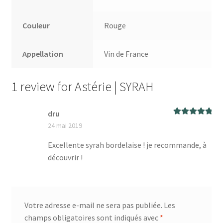
Couleur
Rouge
Appellation
Vin de France
1 review for
Astérie | SYRAH
dru
Rated
5
out
24 mai 2019
of 5
Excellente syrah bordelaise ! je recommande, à
découvrir !
Votre adresse e-mail ne sera pas publiée.
Les
champs obligatoires sont indiqués avec
*