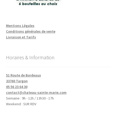
Mentions Légales
Conditions générales de vente
Livraison et Tarifs
Horaires & Information
51 Route de Bordeaux
33760 Targon
05 56 23 64 30
contact@chateau-sainte-marie.com
Semaine : 9h - 12h / 13h30 - 17h
Weekend : SUR RDV