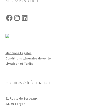
Suivez Peyredon
Facebook
Instagram
LinkedIn
Mentions Légales
Conditions générales de vente
Livraison et Tarifs
Horaires & Information
51 Route de Bordeaux
33760 Targon