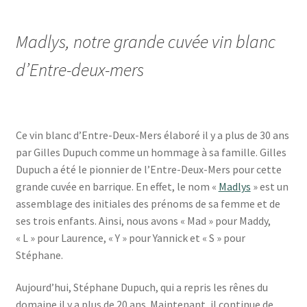
Madlys, notre grande cuvée vin blanc
d’Entre-deux-mers
Ce vin blanc d’Entre-Deux-Mers élaboré il y a plus de 30 ans
par Gilles Dupuch comme un hommage à sa famille. Gilles
Dupuch a été le pionnier de l’Entre-Deux-Mers pour cette
grande cuvée en barrique. En effet, le nom «
Madlys
» est un
assemblage des initiales des prénoms de sa femme et de
ses trois enfants. Ainsi, nous avons « Mad » pour Maddy,
« L » pour Laurence, « Y » pour Yannick et « S » pour
Stéphane.
Aujourd’hui, Stéphane Dupuch, qui a repris les rênes du
domaine il y a plus de 20 ans. Maintenant, il continue de