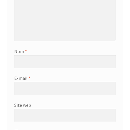
Nom
*
E-mail
*
Site web