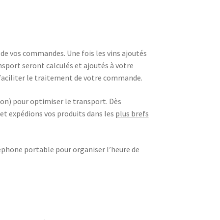
 de vos commandes. Une fois les vins ajoutés
nsport seront calculés et ajoutés à votre
aciliter le traitement de votre commande.
n) pour optimiser le transport. Dès
t expédions vos produits dans les
plus brefs
éphone portable pour organiser l’heure de