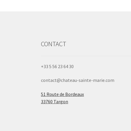
CONTACT
+33 5 56 23 64 30
contact@chateau-sainte-marie.com
51 Route de Bordeaux
33760 Targon