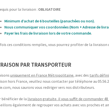
equis pour la livraison :
OBLIGATOIRE
Minimum d’achat de 6 bouteilles (panachées ou non).
Nous communiquer vos coordonnées (Nom + Adresse de livra
Payer les frais de livraison lors de votre commande
.
fois ces conditions remplies, vous pourrez profiter de la livraison 
VRAISON PAR TRANSPORTEUR
aisons
uniquement en France Métropolitaine
, avec des
tarifs défin
aison hors France, veuillez nous contacter par téléphone au 05.56
e.com, nous saurons vous rediriger vers nos distributeurs.
 bénéficier de la
livraison gratuite, il vous suffit de commander 48
eillons également de regrouper vos achats avec vos proches et amis