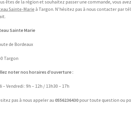
ous êtes de la région et souhaitez passer une commande, vous avez 
eau Sainte-Marie
à Targon. N’hésitez pas à nous contacter par té
ait.
eau Sainte Marie
oute de Bordeaux
60 Targon
llez noter nos horaires d’ouverture :
i – Vendredi : 9h – 12h / 13h30 – 17h
sitez pas à nous appeler au
0556236430
pour toute question ou po