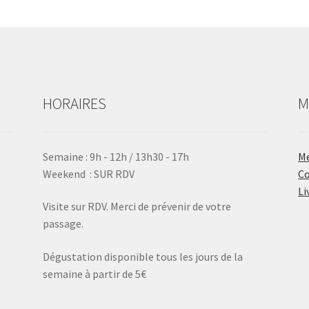
HORAIRES
M
Semaine : 9h - 12h / 13h30 - 17h
Me
Weekend : SUR RDV
Co
Li
Visite sur RDV. Merci de prévenir de votre
passage.
Dégustation disponible tous les jours de la
semaine à partir de 5€