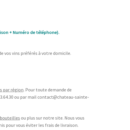
ison + Numéro de téléphone).
de vos vins préférés à votre domicile.
is par région
. Pour toute demande de
.23.64.30 ou par mail contact@chateau-sainte-
 bouteilles
ou plus sur notre site. Nous vous
 pour vous éviter les frais de livraison.