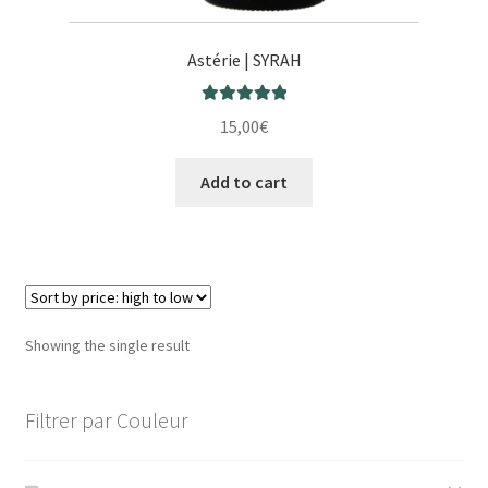
Astérie | SYRAH
Rated
5.00
15,00
€
out of 5
Add to cart
Showing the single result
Filtrer par Couleur