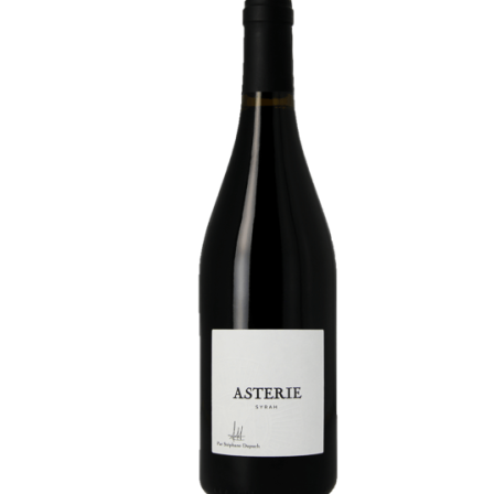
Mon compte
Panier
RECEPTION DE VOTRE COMMANDE
Validation de la commande
Wishlist