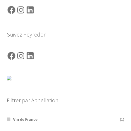
Facebook
Instagram
LinkedIn
Suivez Peyredon
Facebook
Instagram
LinkedIn
Filtrer par Appellation
Vin de France
(1)